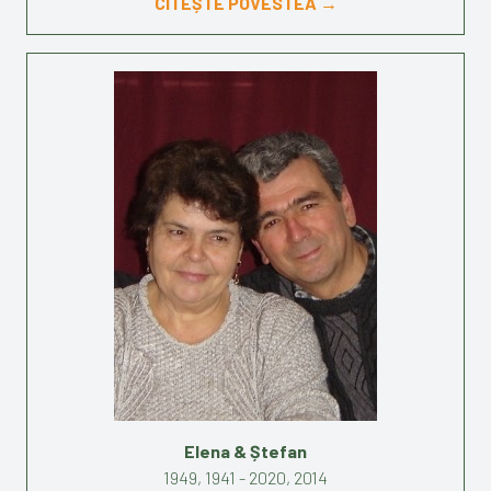
CITEȘTE POVESTEA →
Elena & Ștefan
1949, 1941 - 2020, 2014