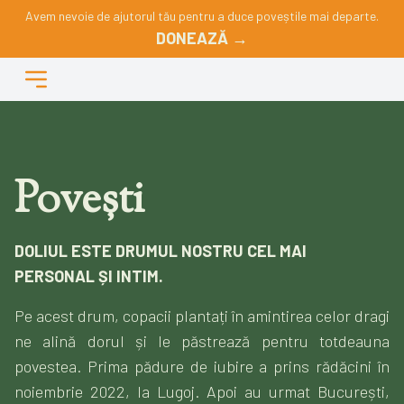
Avem nevoie de ajutorul tău pentru a duce poveștile mai departe.
DONEAZĂ →
Povești
DOLIUL ESTE DRUMUL NOSTRU CEL MAI
PERSONAL ȘI INTIM.
Pe acest drum, copacii plantați în amintirea celor dragi
ne alină dorul și le păstrează pentru totdeauna
povestea. Prima pădure de iubire a prins rădăcini în
noiembrie 2022, la Lugoj. Apoi au urmat București,