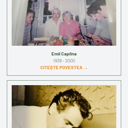
Emil Capilna
1939 - 2000
CITEȘTE POVESTEA →