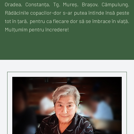
Oradea, Constanța, Tg. Mureș, Brașov, Câmpulung.
Rădăcinile copacilor-dor s-ar putea întinde însă peste
tot în țară, pentru ca fiecare dor să se îmbrace în viață.
Mulțumim pentru încredere!