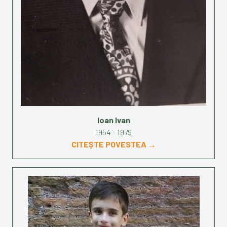
Ioan Ivan
1954 - 1979
CITEȘTE POVESTEA →