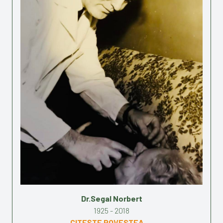
Dr.Segal Norbert
1925 - 2018
CITEȘTE POVESTEA →