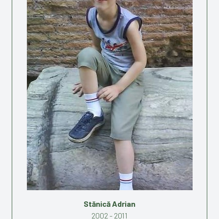
Stănică Adrian
2002 - 2011