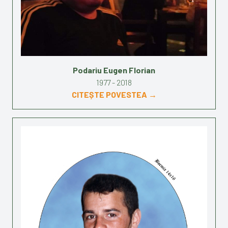
Podariu Eugen Florian
1977 - 2018
CITEȘTE POVESTEA →