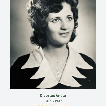
Cicortaș Anuța
1954 - 1997