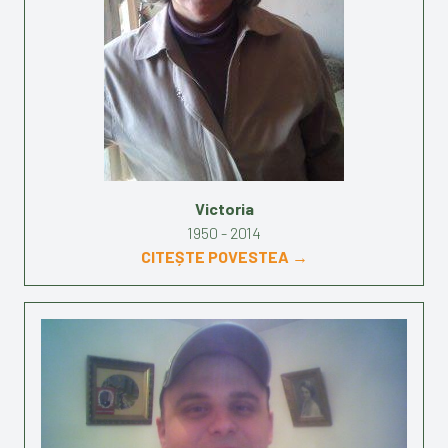
Victoria
1950 - 2014
CITEȘTE POVESTEA →