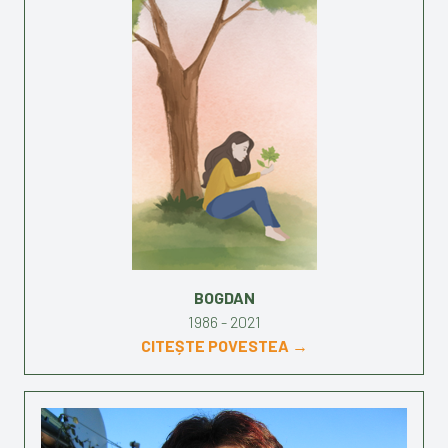
BOGDAN
1986 - 2021
CITEȘTE POVESTEA →