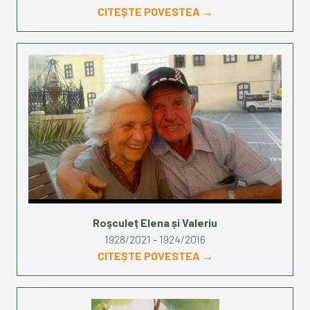
CITEȘTE POVESTEA →
Roşculeț Elena și Valeriu
1928/2021 - 1924/2016
CITEȘTE POVESTEA →