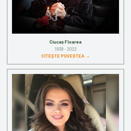
Ciucaș Floarea
1938 - 2022
CITEȘTE POVESTEA →