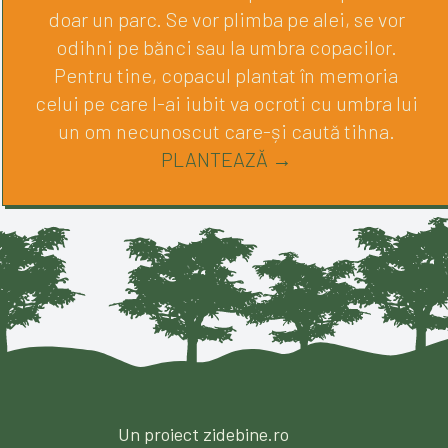
doar un parc. Se vor plimba pe alei, se vor
odihni pe bănci sau la umbra copacilor.
Pentru tine, copacul plantat în memoria
celui pe care l-ai iubit va ocroti cu umbra lui
un om necunoscut care-și caută tihna.
PLANTEAZĂ →
Un proiect zidebine.ro