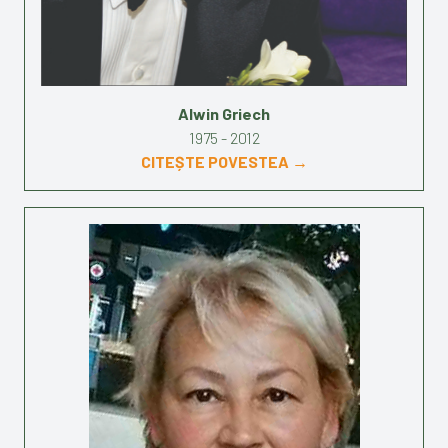
Alwin Griech
1975 - 2012
CITEȘTE POVESTEA →