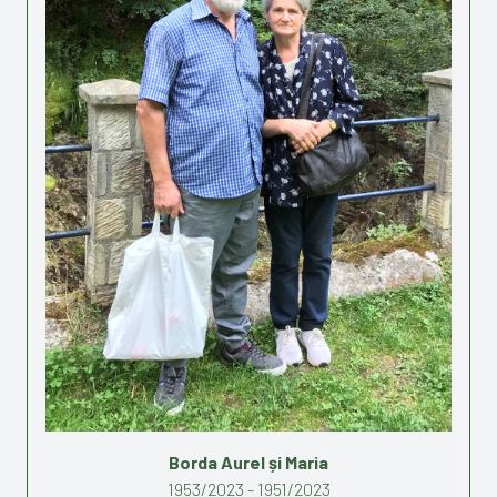
Borda Aurel și Maria
1953/2023 - 1951/2023