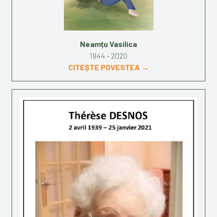
Neamțu Vasilica
1944 - 2020
CITEȘTE POVESTEA →