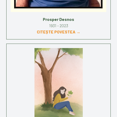
Prosper Desnos
1931 - 2023
CITEȘTE POVESTEA →