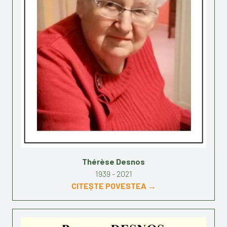
Thérèse Desnos
1939 - 2021
CITEȘTE POVESTEA →