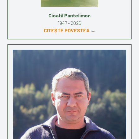
Cioată Pantelimon
1947 - 2020
CITEȘTE POVESTEA →