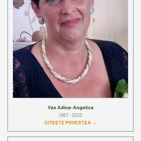
Vas Adina-Angelica
1967 - 2022
CITEȘTE POVESTEA →