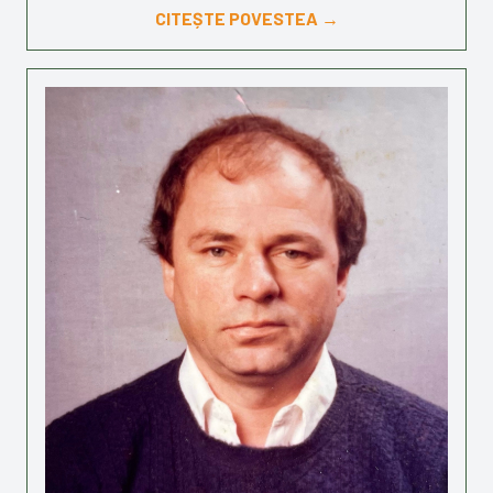
CITEȘTE POVESTEA →