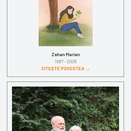
Zahan Marian
1987 - 2008
CITEȘTE POVESTEA →