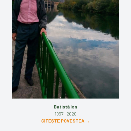
Batistă Ion
1957 - 2020
CITEȘTE POVESTEA →