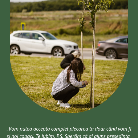
„Vom putea accepta complet plecarea ta doar când vom fi
și noi copaci. Te iubim. P.S. Sperăm că ai ajuns președinta