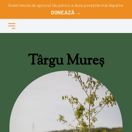
Avem nevoie de ajutorul tău pentru a duce poveștile mai departe.
DONEAZĂ →
Târgu Mureș