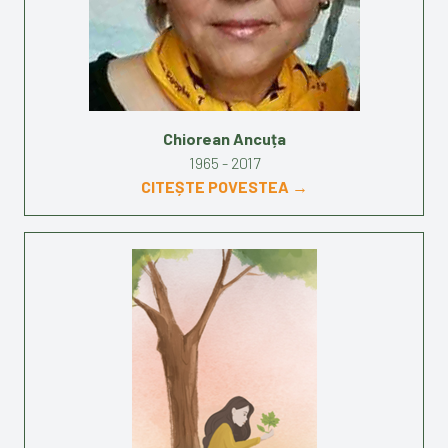
Chiorean Ancuța
1965 - 2017
CITEȘTE POVESTEA →