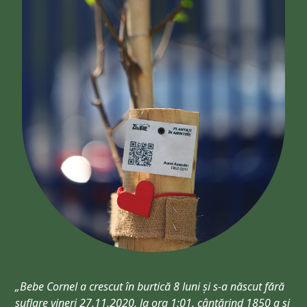
„Bebe Cornel a crescut în burtică 8 luni și s-a născut fără
suflare vineri 27.11.2020, la ora 1:01, cântărind 1850 g și