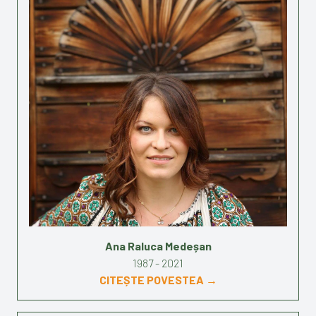
Ana Raluca Medeșan
1987 - 2021
CITEȘTE POVESTEA →