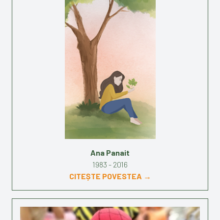
Ana Panait
1983 - 2016
CITEȘTE POVESTEA →