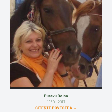
Puravu Doina
1960 - 2017
CITEȘTE POVESTEA →