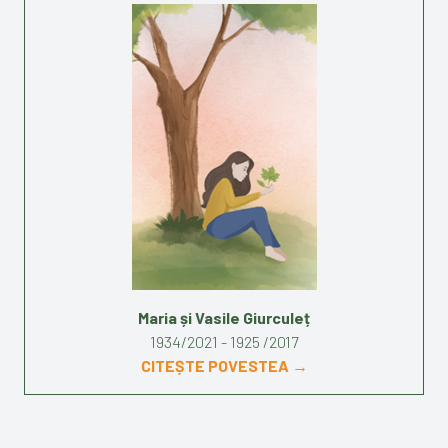
Maria și Vasile Giurculeț
1934/2021 - 1925 /2017
CITEȘTE POVESTEA →