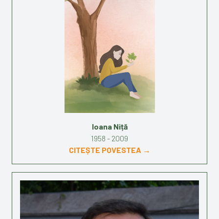
Ioana Niță
1958 - 2009
CITEȘTE POVESTEA →