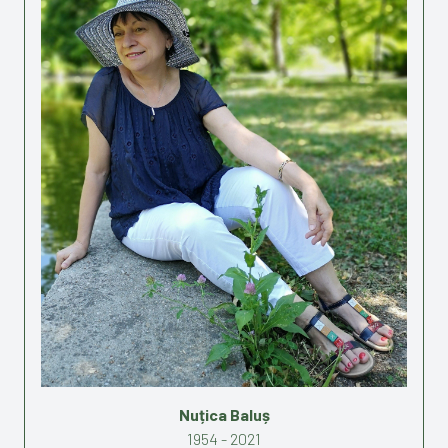
Nuțica Baluș
1954 - 2021