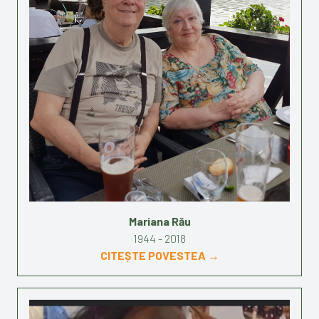
Mariana Rău
1944 - 2018
CITEȘTE POVESTEA →