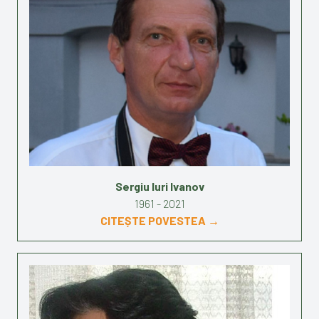
Sergiu Iuri Ivanov
1961 - 2021
CITEȘTE POVESTEA →