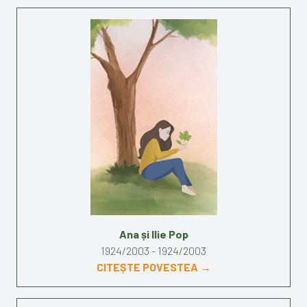
Ana și Ilie Pop
1924/2003 - 1924/2003
CITEȘTE POVESTEA →