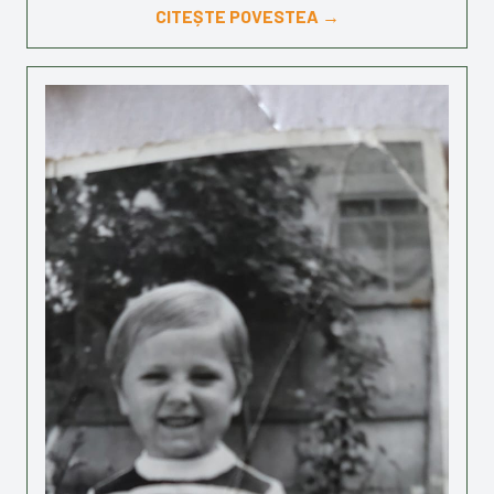
CITEȘTE POVESTEA →