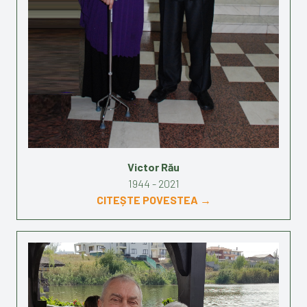
Victor Rău
1944 - 2021
CITEȘTE POVESTEA →