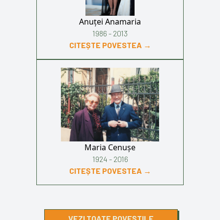
Anuței Anamaria
1986 - 2013
CITEȘTE POVESTEA →
Maria Cenușe
1924 - 2016
CITEȘTE POVESTEA →
VEZI TOATE POVEȘTILE