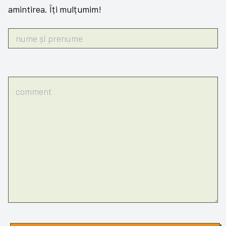
amintirea. Îți mulțumim!