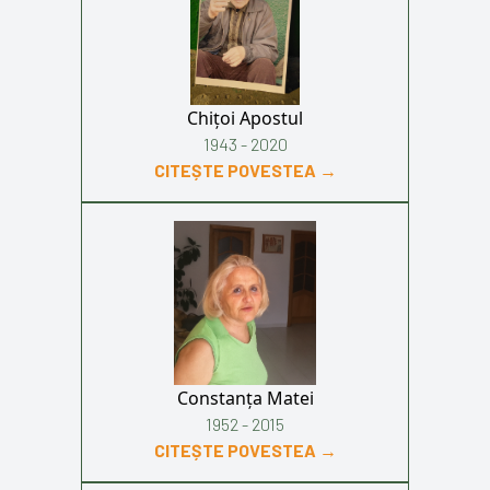
Chițoi Apostul
1943 - 2020
CITEȘTE POVESTEA →
Constanța Matei
1952 - 2015
CITEȘTE POVESTEA →