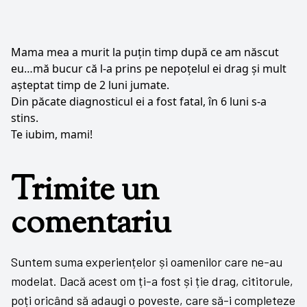
Mama mea a murit la puțin timp după ce am născut
eu…mă bucur că l-a prins pe nepoțelul ei drag și mult
așteptat timp de 2 luni jumate.
Din păcate diagnosticul ei a fost fatal, în 6 luni s-a
stins.
Te iubim, mami!
Trimite un
comentariu
Suntem suma experiențelor și oamenilor care ne-au
modelat. Dacă acest om ți-a fost și ție drag, cititorule,
poți oricând să adaugi o poveste, care să-i completeze