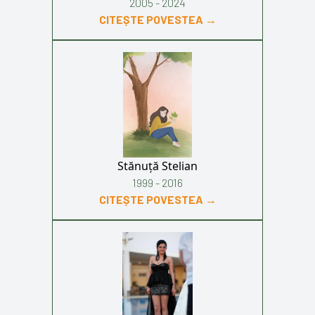
2005 - 2024
CITEȘTE POVESTEA →
Stănuță Stelian
1999 - 2016
CITEȘTE POVESTEA →