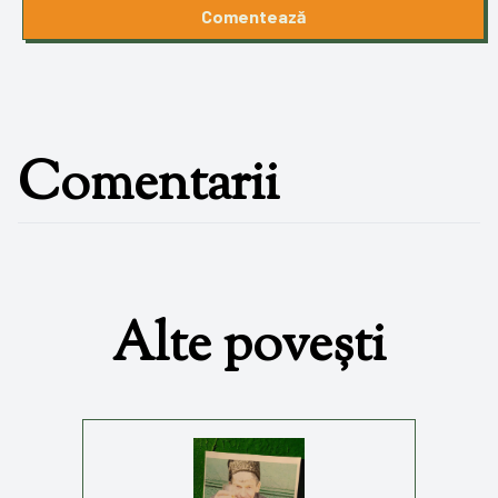
Comentează
Comentarii
Alte povești