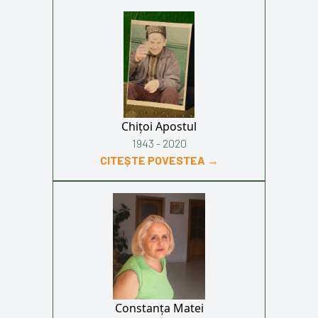
Chițoi Apostul
1943 - 2020
CITEȘTE POVESTEA →
Constanța Matei