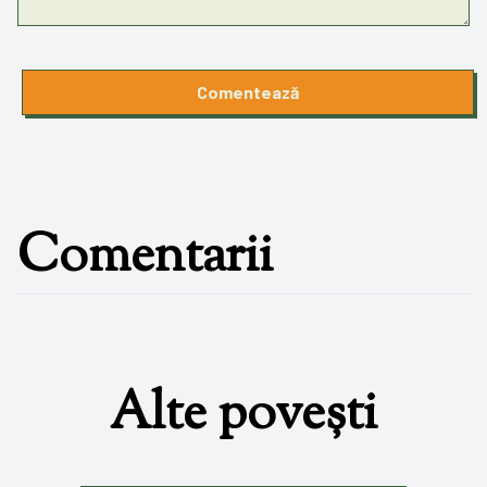
Comentează
Comentarii
Alte povești