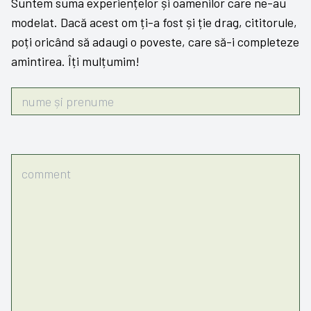
Suntem suma experiențelor și oamenilor care ne-au
modelat. Dacă acest om ți-a fost și ție drag, cititorule,
poți oricând să adaugi o poveste, care să-i completeze
amintirea. Îți mulțumim!