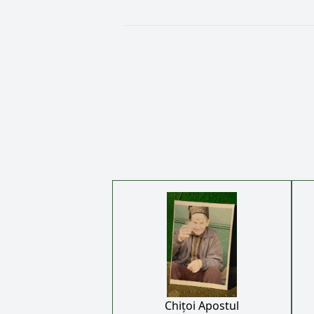
Chițoi Apostul