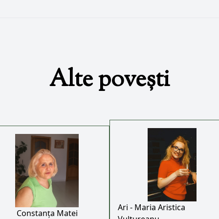
Alte povești
Ari - Maria Aristica
Constanța Matei