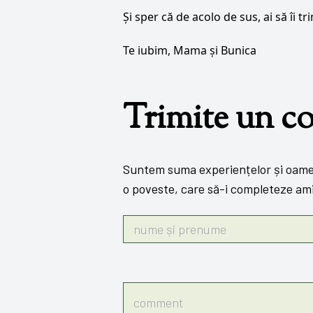
Și sper că de acolo de sus, ai să îi t
Te iubim, Mama și Bunica
Trimite un c
Suntem suma experiențelor și oameni
o poveste, care să-i completeze ami