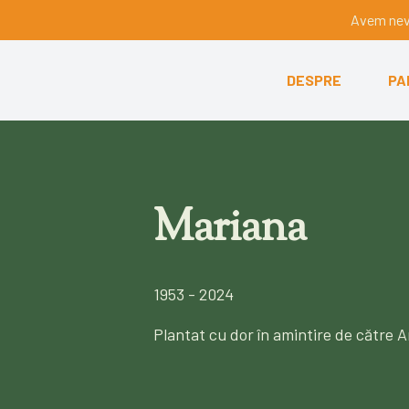
Avem nevo
DESPRE
PA
Mariana
1953 - 2024
Plantat cu dor în amintire de către 