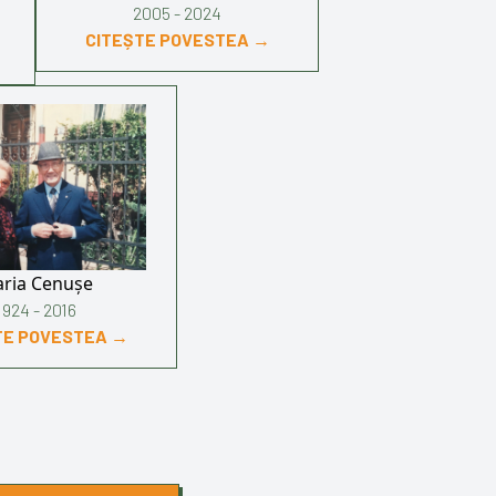
2005 - 2024
CITEȘTE POVESTEA →
ria Cenușe
1924 - 2016
TE POVESTEA →