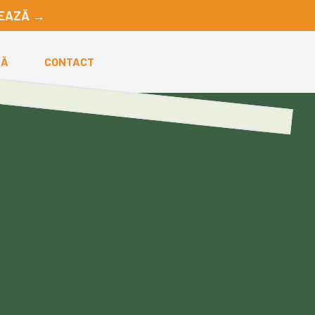
EAZĂ →
ZĂ
CONTACT