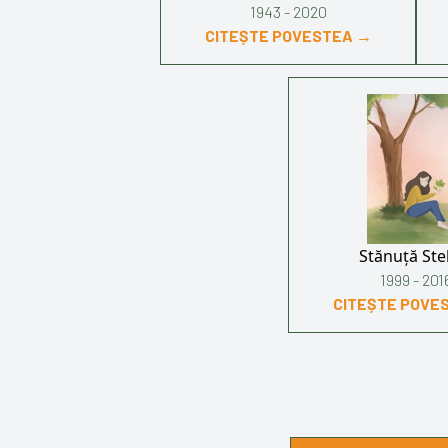
1943 - 2020
CITEȘTE POVESTEA →
Stănuță Ste
1999 - 201
CITEȘTE POVE