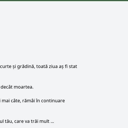
urte și grădină, toată ziua aș fi stat
 decât moartea.
i mai câte, rămâi în continuare
tău, care va trăi mult ...