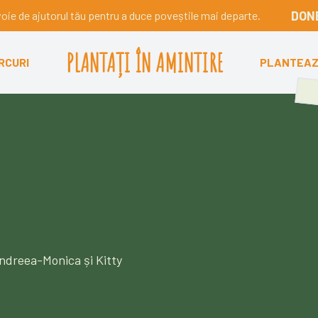
DON
ie de ajutorul tău pentru a duce poveștile mai departe.
PLANTAȚI ÎN AMINTIRE
RCURI
PLANTEA
Andreea-Monica și Kitty