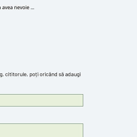
 avea nevoie ...
 cititorule, poți oricând să adaugi