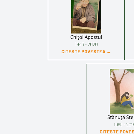
Chițoi Apostul
1943 - 2020
CITEȘTE POVESTEA →
Stănuță Ste
1999 - 201
CITEȘTE POVE