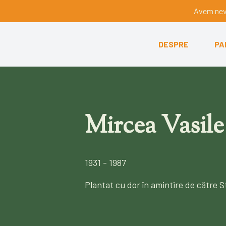
Avem nevo
DESPRE
PA
Mircea Vasile
1931 - 1987
Plantat cu dor în amintire de către S