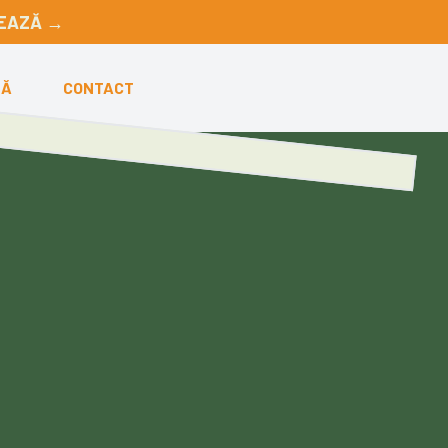
EAZĂ →
ZĂ
CONTACT