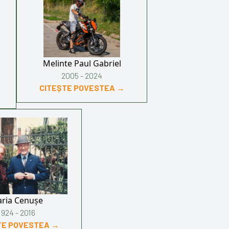
Melinte Paul Gabriel
2005 - 2024
CITEȘTE POVESTEA →
ria Cenușe
1924 - 2016
TE POVESTEA →