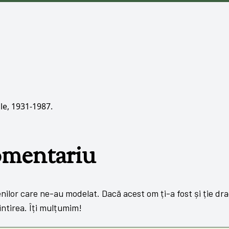
le, 1931-1987.
omentariu
lor care ne-au modelat. Dacă acest om ți-a fost și ție drag,
ntirea. Îți mulțumim!