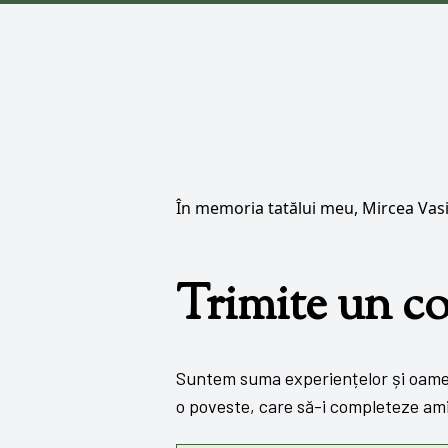
În memoria tatălui meu, Mircea Vasi
Trimite un c
Suntem suma experiențelor și oameni
o poveste, care să-i completeze ami