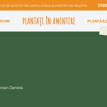
DON
ie de ajutorul tău pentru a duce poveștile mai departe.
PLANTAȚI ÎN AMINTIRE
RCURI
PLANTEA
toian Daniela